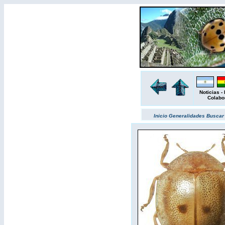
Noticias
-
Colabo
Inicio
Generalidades
Busca