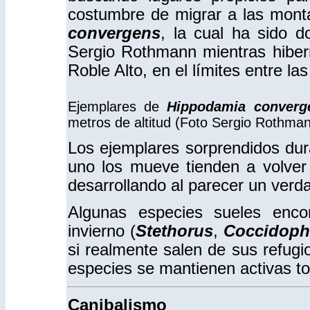
costumbre de migrar a las mont
convergens
, la cual ha sido 
Sergio Rothmann mientras hibern
Roble Alto, en el límites entre la
Ejemplares de
Hippodamia converg
metros de altitud (Foto Sergio Rothman
Los ejemplares sorprendidos dura
uno los mueve tienden a volver
desarrollando al parecer un verd
Algunas especies sueles encon
invierno (
Stethorus
,
Coccidoph
si realmente salen de sus refugio
especies se mantienen activas tod
Canibalismo