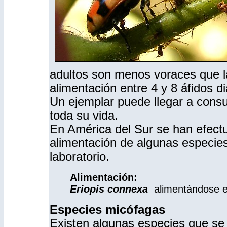
adultos son menos voraces que l
alimentación entre 4 y 8 áfidos d
Un ejemplar puede llegar a consu
toda su vida.
En América del Sur se han efectu
alimentación de algunas especies
laboratorio.
Alimentación:
Eriopis connexa
alimentándose e
Especies micófagas
Existen algunas especies que se