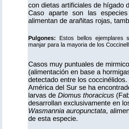
con dietas artificiales de hígado 
Caso aparte son las especie
alimentan de arañitas rojas, tamb
Pulgones:
Estos bellos ejemplares 
manjar para la mayoria de los Coccinell
Casos muy puntuales de mirmico
(alimentación en base a hormiga
detectado entre los coccinélidos.
América del Sur se ha encontrad
larvas de
Diomus thoracicus
(Fab
desarrollan exclusivamente en lo
Wasmannia auropunctata
, alime
de esta especie.