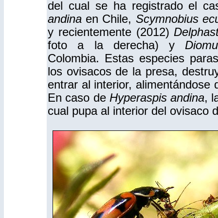
del cual se ha registrado el c
andina
en Chile,
Scymnobius ec
y recientemente (2012)
Delphas
foto a la derecha) y
Diomu
Colombia. Estas especies parasi
los ovisacos de la presa, destru
entrar al interior, alimentándose
En caso de
Hyperaspis andina
, 
cual pupa al interior del ovisaco