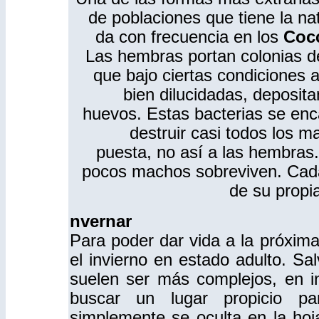
de poblaciones que tiene la na
da con frecuencia en los
Cocc
Las hembras portan colonias d
que bajo ciertas condiciones
bien dilucidadas, deposita
huevos. Estas bacterias se en
destruir casi todos los m
puesta, no así a las hembras
pocos machos sobreviven. Cad
de su propi
nvernar
Para poder dar vida a la próxima
el invierno en estado adulto. Sal
suelen ser más complejos, en i
buscar un lugar propicio pa
simplemente se oculta en la hoja