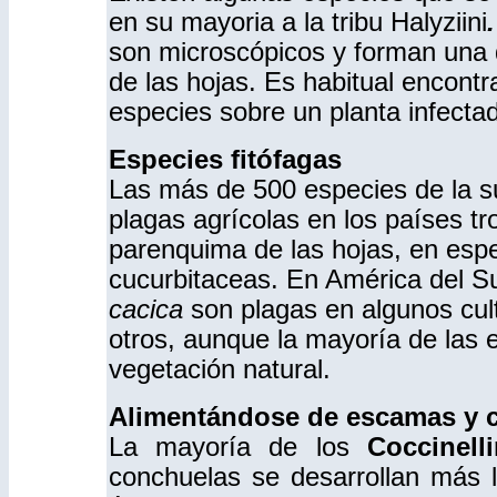
en su mayoria a la tribu Halyziini
son microscópicos y forman una d
de las hojas. Es habitual encont
especies sobre un planta infecta
Especies fitófagas
Las más de 500 especies de la s
plagas agrícolas en los países tr
parenquima de las hojas, en esp
cucurbitaceas. En América del S
cacica
son plagas en algunos cul
otros, aunque la mayoría de las 
vegetación natural.
Alimentándose de escamas y 
La mayoría de los
Coccinell
conchuelas se desarrollan más 