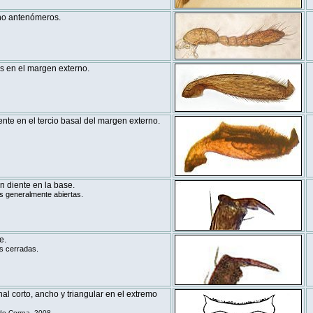
ho antenómeros.
es en el margen externo.
ente en el tercio basal del margen externo.
n diente en la base.
s generalmente abiertas.
e.
s cerradas.
al corto, ancho y triangular en el extremo
e Correa, 2008.