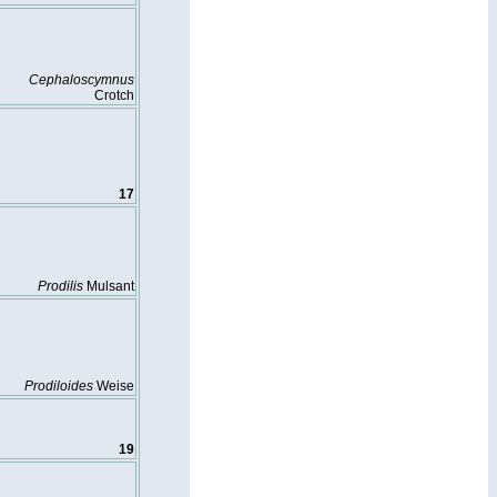
Cephaloscymnus
Crotch
17
Prodilis
Mulsant
Prodiloides
Weise
19