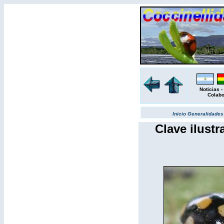
Noticias
-
Colab
Inicio
Generalidade
Clave ilust