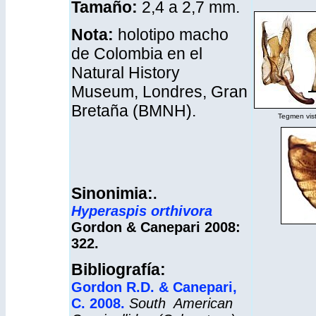
Tamaño:
2,4 a 2,7 mm
.
Nota:
holotipo macho
de Colombia en el
Natural History
Museum, Londres, Gran
Bretaña (BMNH).
Tegmen vista
Sinonimia:
.
Hyperaspis orthivora
Gordon & Canepari 2008:
322.
Bibliografía:
Gordon R.D. & Canepari,
C. 2008.
South American