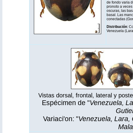
de fondo varia d
pronoto a veces
oscuras, las bas
basal. Las manc
conectadas (Gor
Distribución
: C
Venezuela (Lara
Vistas dorsal, frontal, lateral y pos
Espécimen de "
Venezuela, Lar
Gutie
Variaci'on: "
Venezuela, Lara, 
Mala