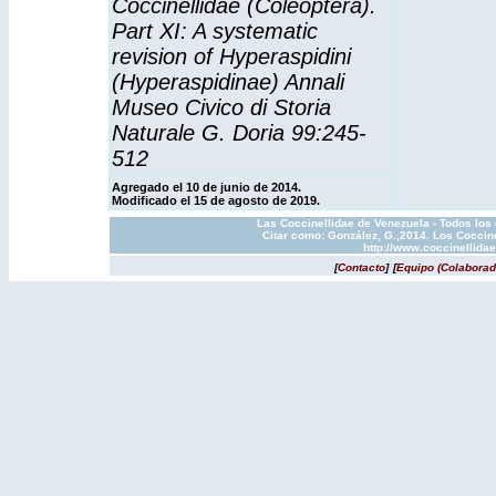
Coccinellidae (Coleoptera).
Part XI: A systematic
revision of Hyperaspidini
(Hyperaspidinae) Annali
Museo Civico di Storia
Naturale G. Doria 99:245-
512
Agregado el 10 de junio de 2014.
Modificado el 15 de agosto de 2019.
Las Coccinellidae de Venezuela - Todos los
Citar como: González, G.,2014. Los Coccine
http://www.coccinellida
[
Contacto
]
[
Equipo (Colaborad