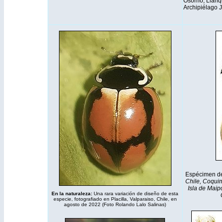
Osorno, Llanq
Archipiélago 
Espécimen d
Chile, Coquim
Isla de Maip
En la naturaleza:
Una rara variación de diseño de esta
especie, fotografiado en Placilla, Valparaiso, Chile, en
agosto de 2022 (Foto Rolando Lalo Salinas)