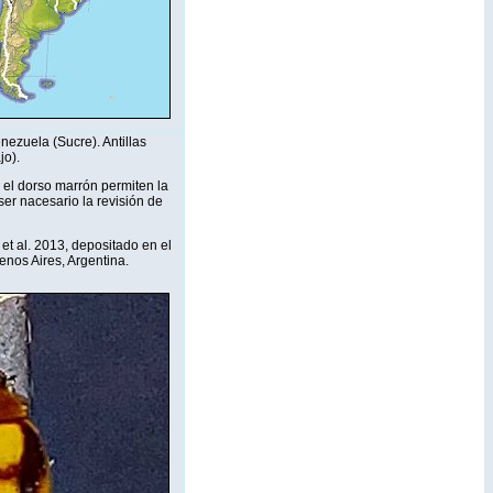
nezuela (Sucre). Antillas
jo).
 el dorso marrón permiten la
ser nacesario la revisión de
et al. 2013, depositado en el
nos Aires, Argentina.