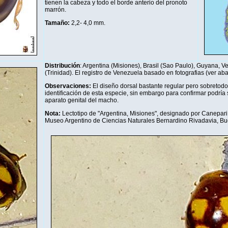
tienen la cabeza y todo el borde anterio del pronoto
marrón.
Tamaño:
2,2- 4,0 mm
.
Di
stribución
: Argentina (Misiones), Brasil (Sao Paulo), Guyana, Ve
(Trinidad). El registro de Venezuela basado en fotografias (ver aba
Observaciones:
El diseño dorsal bastante regular pero sobretodo
identificación de esta especie, sin embargo para confirmar podría 
aparato genital del macho.
Nota:
Lectotipo de "Argentina, Misiones", designado por Canepari 
Museo Argentino de Ciencias Naturales Bernardino Rivadavia, Bue