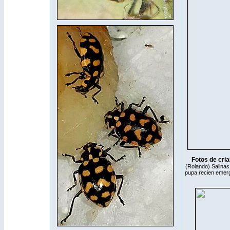
Fotos de cri
(Rolando) Salinas
pupa recien emergi