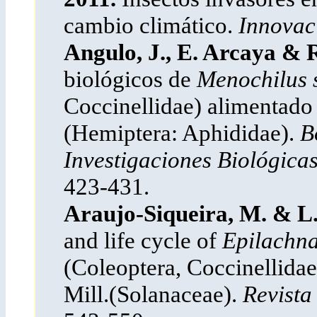
cambio climático.
Innovaci
Angulo, J., E. Arcaya & 
biológicos de
Menochilus 
Coccinellidae) alimentad
(Hemiptera: Aphididae).
B
Investigaciones Biológica
423-431.
Araujo-Siqueira, M. & L
and life cycle of
Epilachna
(Coleoptera, Coccinellidae
Mill.(Solanaceae).
Revista