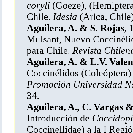
coryli
(Goeze), (Hemiptera
Chile.
Idesia
(Arica, Chile
Aguilera, A. & S. Rojas, 
Mulsant, Nuevo Coccinélid
para Chile.
Revista Chilen
Aguilera, A. & L.V. Valen
Coccinélidos (Coleóptera)
Promoción Universidad Na
34.
Aguilera, A., C. Vargas
Introducción de
Coccidophi
Coccinellidae) a la I Regi