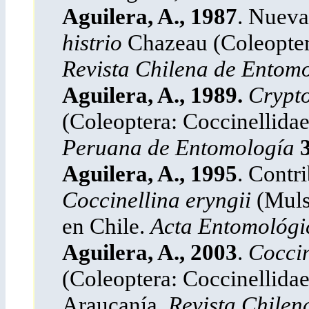
Aguilera, A., 1987
. Nueva
histrio
Chazeau (Coleoptera
Revista Chilena de Entom
Aguilera, A., 1989.
Crypt
(Coleoptera: Coccinellidae
Peruana de Entomología
Aguilera, A., 1995
. Contr
Coccinellina eryngii
(Muls
en Chile.
Acta Entomológi
Aguilera, A., 2003
.
Coccin
(Coleoptera: Coccinellidae
Araucanía.
Revista Chilen