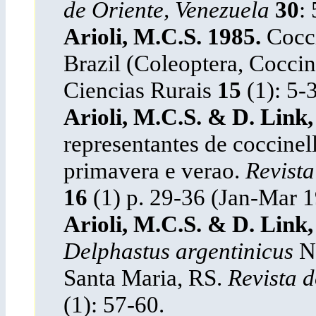
de Oriente, Venezuela
30
:
Arioli, M.C.S. 1985.
Cocci
Brazil (Coleoptera, Coccin
Ciencias Rurais
15
(1): 5-
Arioli, M.C.S. & D. Link,
representantes de coccinel
primavera e verao.
Revista
16
(1) p. 29-36 (Jan-Mar 1
Arioli, M.C.S. & D. Link
Delphastus argentinicus
Nu
Santa Maria, RS.
Revista d
(1): 57-60.