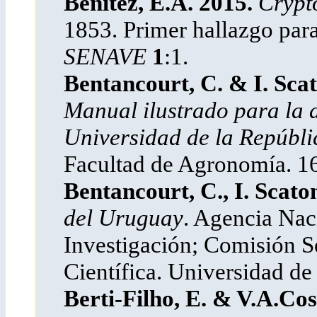
Benitez, E.A. 2015.
Crypt
1853. Primer hallazgo par
SENAVE
1
:1.
Bentancourt, C. & I. Scat
Manual ilustrado para la a
Universidad de la Repúbli
Facultad de Agronomía. 1
Bentancourt, C., I. Scato
del Uruguay
. Agencia Nac
Investigación; Comisión Se
Científica. Universidad de
Berti-Filho, E. & V.A.Cos