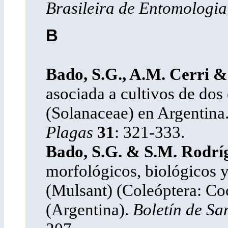
Brasileira de Entomologia
B
Bado, S.G., A.M. Cerri & F
asociada a cultivos de dos
(Solanaceae) en Argentina
Plagas
31
: 321-333.
Bado, S.G. & S.M. Rodrí
morfológicos, biológicos y
(Mulsant) (Coleóptera: Co
(Argentina).
Boletín de Sa