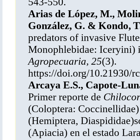
543-550.
Arias de López, M., Moli
González, G. & Kondo, T.
predators of invasive Flut
Monophlebidae: Iceryini) 
Agropecuaria, 25
(3).
https://doi.org/10.21930/
Arcaya E.S., Capote-Lun
Primer reporte de
Chilocor
(Coloptera: Coccinellidae
(Hemiptera, Diaspididae)
(Apiacia) en el estado La