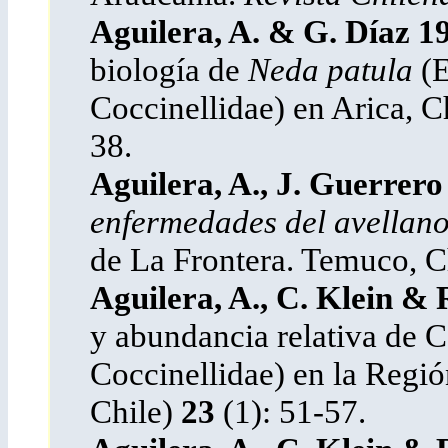
Aguilera, A. & G. Díaz 1
biología de
Neda patula
(E
Coccinellidae) en Arica, C
38.
Aguilera, A., J. Guerrer
enfermedades del avellan
de La Frontera. Temuco, C
Aguilera, A., C. Klein & 
y abundancia relativa de C
Coccinellidae) en la Regi
Chile)
23
(1): 51-57.