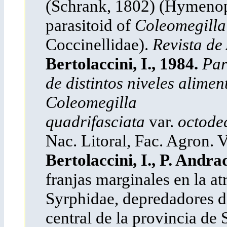
(Schrank, 1802) (Hymenopt
parasitoid of
Coleomegill
Coccinellidae).
Revista de
Bertolaccini, I., 1984.
Par
de distintos niveles alimen
Coleomegilla
quadrifasciata
var.
octode
Nac. Litoral, Fac. Agron. V
Bertolaccini, I., P. Andr
franjas marginales en la a
Syrphidae, depredadores de
central de la provincia de 