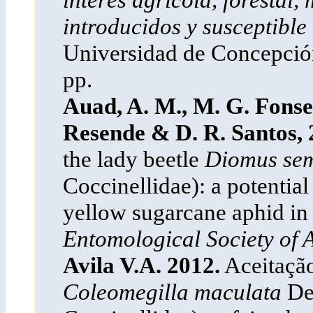
introducidos y susceptible
Universidad de Concepció
pp.
Auad, A. M., M. G. Fonsec
Resende & D. R. Santos, 
the lady beetle
Diomus sem
Coccinellidae): a potential
yellow sugarcane aphid in
Entomological Society of
Avila V.A. 2012.
Aceitação
Coleomegilla maculata
De 