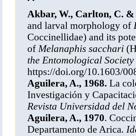
Akbar, W., Carlton, C. &
and larval morphology of
Coccinellidae) and its pote
of
Melanaphis sacchari
(H
the Entomological Society
https://doi.org/10.1603/0
Aguilera, A., 1968.
La col
Investigación y Capacitac
Revista Universidad del N
Aguilera, A., 1970
. Cocci
Departamento de Arica
. I