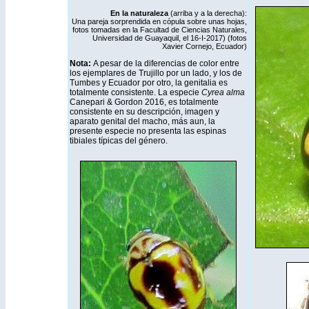
En la naturaleza
(arriba y a la derecha)
:
Una pareja sorprendida en cópula
sobre unas hojas,
fotos
tomadas en la Facultad de Ciencias Naturales,
Universidad de Guayaquil
, el 16-I-2017) (fotos
Xavier Cornejo, Ecuador)
Nota:
A pesar de la diferencias de color entre
los ejemplares de Trujillo por un lado, y los de
Tumbes y Ecuador por otro, la genitalia es
totalmente consistente. La especie
Cyrea alma
Canepari & Gordon 2016, es totalmente
consistente en su descripción, imagen y
aparato genital del macho, más aun, la
presente especie no presenta las espinas
tibiales típicas del género.