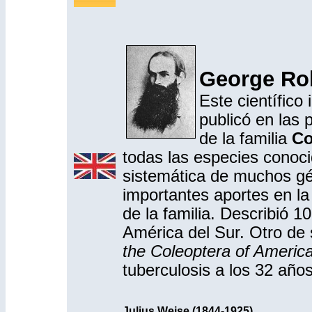
George Rob
Este científico
publicó en las 
de la familia
Co
todas las especies conoci
sistemática de muchos gé
importantes aportes en la
de la familia. Describió 
América del Sur. Otro de 
the Coleoptera of Americ
tuberculosis a los 32 años
Julius Weise (
1844-1925
)