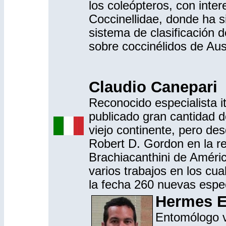
los coleópteros, con inter
Coccinellidae, donde ha s
sistema de clasificación 
sobre coccinélidos de Aust
Claudio Canepari
Reconocido especialista it
publicado gran cantidad d
viejo continente, pero de
Robert D. Gordon en la rev
Brachiacanthini de América
varios trabajos en los cua
la fecha 260 nuevas espec
Hermes E
Entomólogo v