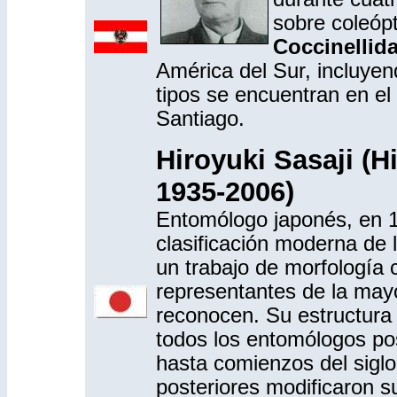
sobre coleóp
Coccinellid
América del Sur, incluye
tipos se encuentran en el
Santiago.
Hiroyuki Sasaji (
H
1935-2006)
Entomólogo japonés, en 1
clasificación moderna de 
un trabajo de morfologí
representantes de la mayo
reconocen. Su estructura 
todos los entomólogos po
hasta comienzos del sigl
posteriores modificaron su