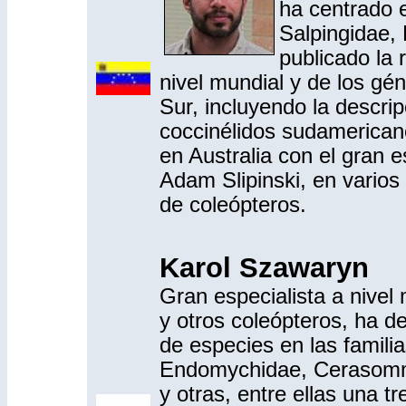
ha centrado e
Salpingidae, 
publicado la 
nivel mundial y de los gé
Sur, incluyendo la descri
coccinélidos sudamerican
en Australia con el gran e
Adam Slipinski, en varios
de coleópteros.
Karol Szawaryn
Gran especialista a nivel
y otros coleópteros, ha d
de especies en las familia
Endomychidae, Cerasomma
y otras, entre ellas una t