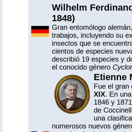
Wilhelm Ferdinan
1848)
Gran entomólogo alemán,
trabajos, incluyendo su e
insectos que se encuentra
cientos de especies nueva
describió 19 especies y d
el conocido género
Cyclo
Etienne 
Fue el gran 
XIX
. En una
1846 y 1871,
de Coccinell
una clasific
numerosos nuevos géneros