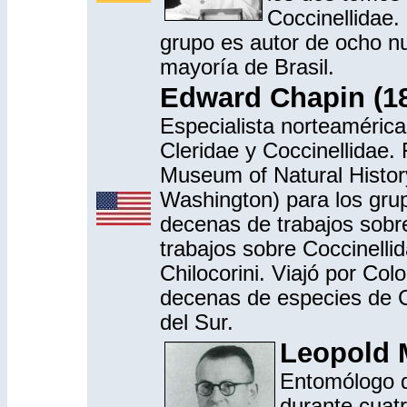
Coccinellidae.
grupo es autor de ocho n
mayoría de Brasil.
Edward Chapin (1
Especialista norteaméric
Cleridae y Coccinellidae.
Museum of Natural History
Washington) para los grup
decenas de trabajos sobr
trabajos sobre Coccinelli
Chilocorini. Viajó por Col
decenas de especies de C
del Sur.
Leopold 
Entomólogo d
durante cuat