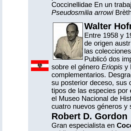
Coccinellidae En un trabaj
Pseudosmilia arrowi
Brèth
Walter Ho
Entre 1958 y 19
de origen austr
las colecciones
Publicó dos im
sobre el género
Eriopis
y 
complementarios. Desgrac
su posterior deceso, sus 
tipos de las especies por 
el Museo Nacional de Hist
cuatro nuevos géneros y s
Robert D. Gordon
Gran especialista en
Cocc