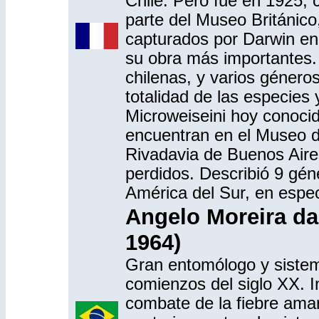
Chile. Pero fue en 1925, 
parte del Museo Británico
capturados por Darwin en 
su obra más importantes.
chilenas, y varios géneros
totalidad de las especies 
Microweiseini hoy conocid
encuentran en el Museo d
Rivadavia de Buenos Aires
perdidos. Describió 9 gén
América del Sur, en especi
Angelo Moreira da
1964)
Gran entomólogo y sistem
comienzos del siglo XX. In
combate de la fiebre amari