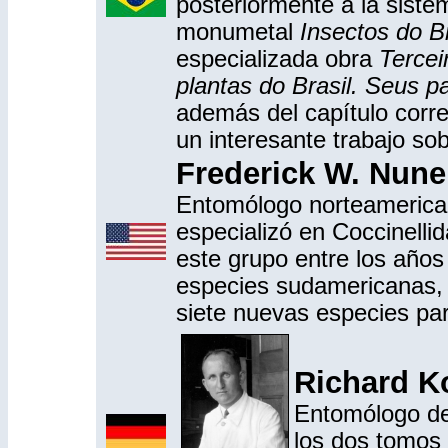
posteriormente a la siste
monumetal
Insectos do Br
especializada obra
Tercei
plantas do Brasil. Seus p
además del capítulo corre
un interesante trabajo so
Frederick W. Nune
Entomólogo norteamericano
especializó en Coccinellid
este grupo entre los años
especies sudamericanas, l
siete nuevas especies par
Richard K
Entomólogo de
los dos tomos 