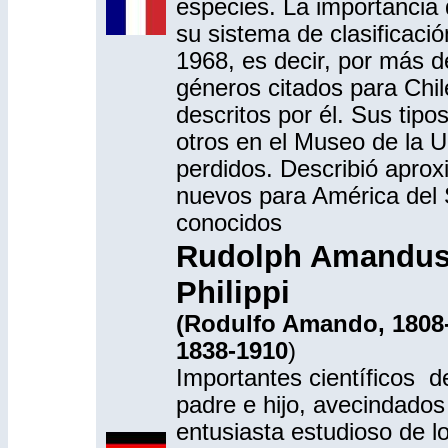
especies. La importancia
su sistema de clasificaci
1968, es decir, por más de
géneros citados para Chi
descritos por él. Sus tip
otros en el Museo de la 
perdidos. Describió apro
nuevos para América del S
conocidos
Rudolph Amandus 
Philippi
(Rodulfo Amando, 1808-
1838-1910
)
Importantes científicos d
padre e hijo, avecindados
entusiasta estudioso de l