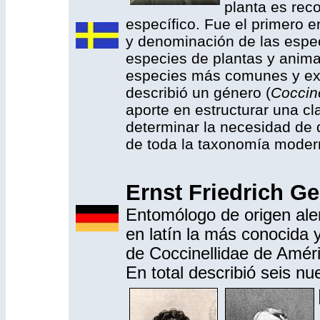
planta es rec
específico. Fue el primero en
y denominación de las espec
especies de plantas y anim
especies más comunes y ext
describió un género (
Coccin
aporte en estructurar una cl
determinar la necesidad de d
de toda la taxonomía moder
Ernst Friedrich G
Entomólogo de origen ale
en latín la más conocida 
de Coccinellidae de Amér
En total describió seis n