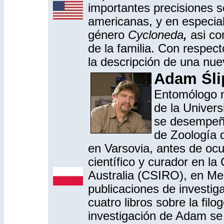
importantes precisiones s
americanas, y en especial
género
Cycloneda
,
asi co
de la familia. Con respec
la descripción de una nue
Adam Śli
Entomólogo n
de la Univer
se desempeñó
de Zoología 
en Varsovia, antes de ocu
científico y curador en l
Australia (CSIRO), en Me
publicaciones de investiga
cuatro libros sobre la filo
investigación de Adam se 