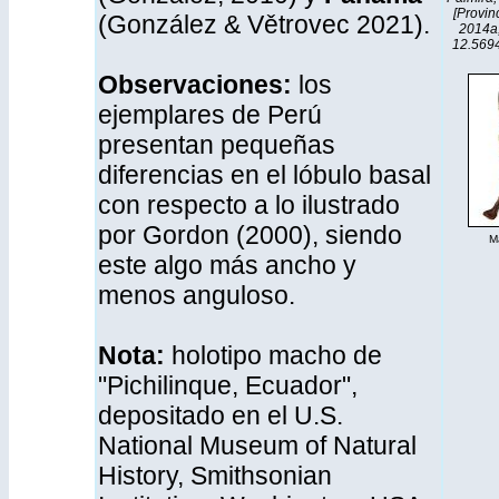
[Provin
(González & Větrovec 2021).
2014a,
12.569
Observaciones:
los
ejemplares de Perú
presentan pequeñas
diferencias en el lóbulo basal
con respecto a lo ilustrado
por Gordon (2000), siendo
Ma
este algo más ancho y
menos anguloso.
Nota:
holotipo macho de
"Pichilinque, Ecuador",
depositado en el U.S.
National Museum of Natural
History, Smithsonian