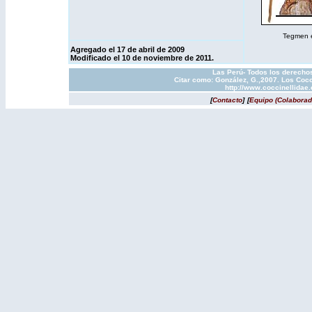
Tegmen en
Agregado el 17 de abril de 2009
Modificado el 10 de noviembre de 2011.
Las Perú- Todos los derechos
Citar como: González, G.,2007. Los Cocc
http://www.coccinellidae
[
Contacto
]
[
Equipo (Colaborad