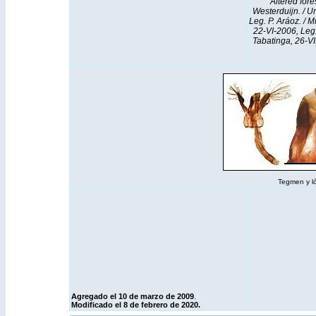
Altered fore
Westerduijn. / U
Leg. P. Aráoz. /
22-VI-2006, Leg.
Tabatinga, 26-VII
Tegmen y l
Agregado el 10 de marzo de 2009
.
Modificado el 8 de febrero de 2020.