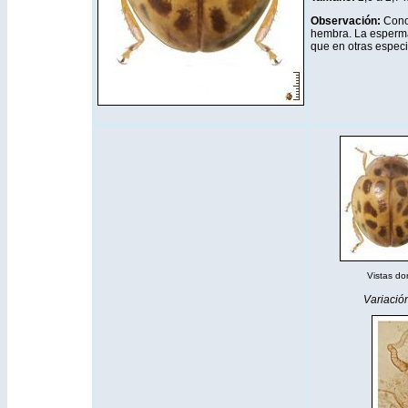
Observación:
Conoc
hembra. La esperma
que en otras especi
Vistas dor
Variació