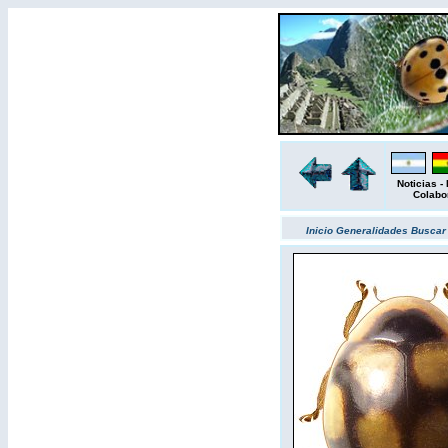
Noticias
-
Colabo
Inicio
Generalidades
Busca