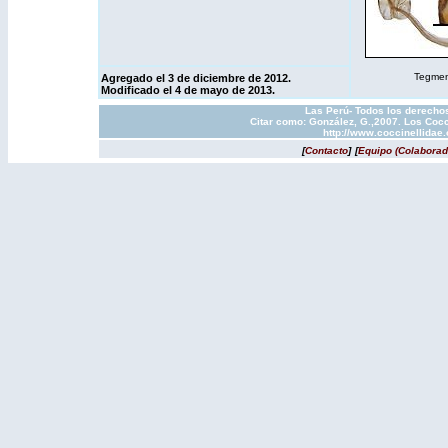
Tegmen 
Agregado el 3 de diciembre de 2012.
Modificado el 4 de mayo de 2013.
Las Perú- Todos los derechos
Citar como: González, G.,2007. Los Cocc
http://www.coccinellidae
[
Contacto
]
[
Equipo (Colaborad