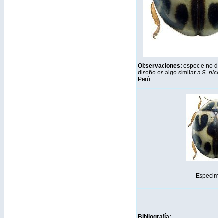
Observaciones:
especie no de
diseño es algo similar a
S. nic
Perú.
Especim
Bibliografía: