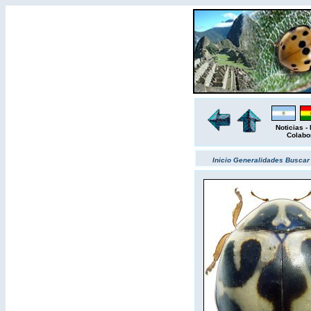
Noticias
-
Colabo
Inicio
Generalidades
Busca