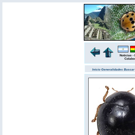
Noticias
-
Colabo
Inicio
Generalidades
Busca