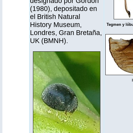
designado por Gordon
(1980), depositado en
el British Natural
History Museum,
Tegmen y lóbul
Londres, Gran Bretaña,
UK (BMNH).