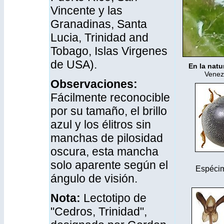
Vincente y las
Granadinas, Santa
Lucia, Trinidad and
Tobago, Islas Virgenes
de USA).
En la natu
Venez
Observaciones:
Fácilmente reconocible
por su tamaño, el brillo
azul y los élitros sin
manchas de pilosidad
oscura, esta mancha
solo aparente según el
Espéci
ángulo de visión.
Nota:
Lectotipo de
"Cedros, Trinidad",