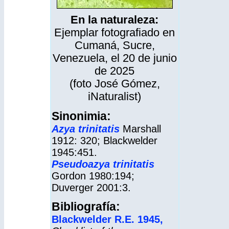
En la naturaleza:
Ejemplar fotografiado en
Cumaná, Sucre,
Venezuela, el 20 de junio
de 2025
(foto José Gómez,
iNaturalist
)
Sinonimia:
Azya trinitatis
Marshall
1912: 320; Blackwelder
1945:451.
Pseudoazya trinitatis
Gordon 1980:194;
Duverger 2001:3.
Bibliografía:
Blackwelder R.E. 1945
,