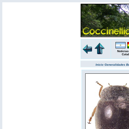
Noticias
Cola
Inicio
Generalidades
B