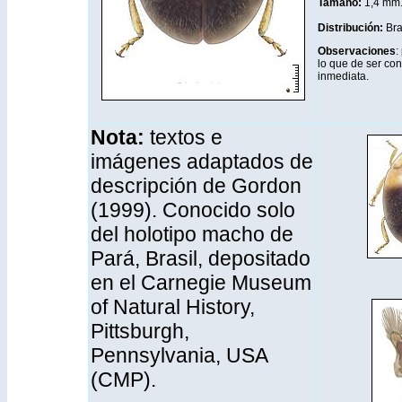
Tamaño:
1,4 mm
Distribución
:
Bra
Observaciones
:
lo que de ser con
inmediata.
Nota:
textos e
imágenes adaptados de
descripción de Gordon
(1999). Conocido solo
del holotipo macho de
Pará, Brasil, depositado
en el Carnegie Museum
of Natural History,
Pittsburgh,
Pennsylvania, USA
(CMP).