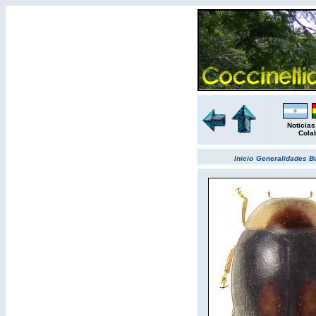
Noticias
Cola
Inicio
Generalidades
B