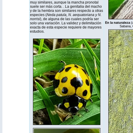
muy similares, aunque la mancha pronotal
suele ser más corta. . La genitalia del macho
y de la hembra son similares respecto a otras
especies (
Neda patula, N. aequatoriana y N.
norrisi
), de alguna de las cuales podría ser
En la naturaleza
(
solo una variación. La validez y delimitación
Sabana, C
exacta de esta especie requiere de mayores
estudios.