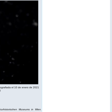
tografiada el 10 de enero de 2021
)
turhistorischen Museums in Wien.