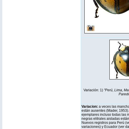
Variación
:
1)
"Perú, Lima, Ma
Paredo
Variacion:
a veces las mancha
están ausentes (Mader, 1953).
ejemplares incluso todas las
negras elitrales aisladas está
Nuevos registros para Perú (v
variaciones) y Ecuador (ver dat