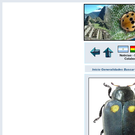
Noticias
-
Colabo
Inicio
Generalidades
Busca