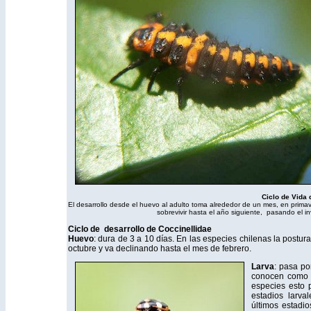
Ciclo de Vida 
El desarrollo desde el huevo al adulto toma alrededor de un mes, en prima
sobrevivir hasta el año siguiente, pasando el in
Ciclo de desarrollo de Coccinellidae
Huevo
: dura de 3 a 10 días. En las especies chilenas la postur
octubre y va declinando hasta el mes de febrero.
Larva
: pasa po
conocen com
especies esto 
estadios larva
últimos estadi