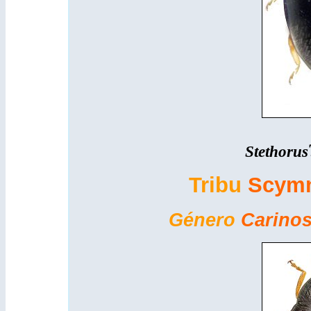
Stethorus
Tribu
Scymn
Género
Carino