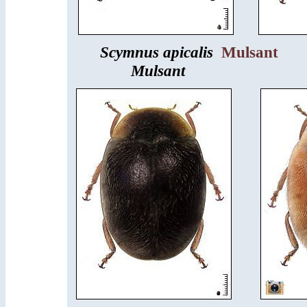
Scymnus apicalis
Mulsant
Mulsant
Scy