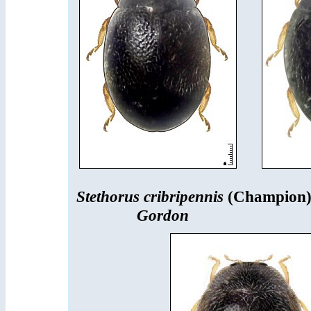
Stethorus cribripennis
(Champion
Gordon
Stethor