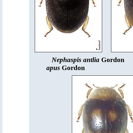
Nephaspis antlia
Gordon
apus
Gordon