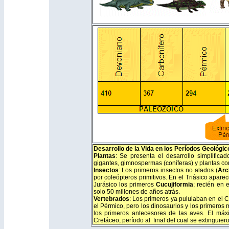
Desarrollo de la Vida en los Períodos Geológic
Plantas
: Se presenta el desarrollo simplificad
gigantes, gimnospermas (coníferas) y plantas con
Insectos
: Los primeros insectos no alados (
Arc
por coleópteros primitivos. En el Triásico apar
Jurásico los primeros
Cucujiformia
; recién en 
solo 50 millones de años atrás.
Vertebrados
: Los primeros ya pululaban en el C
el Pérmico, pero los dinosaurios y los primeros
los primeros antecesores de las aves. El máx
Cretáceo, período al final del cual se extinguiero