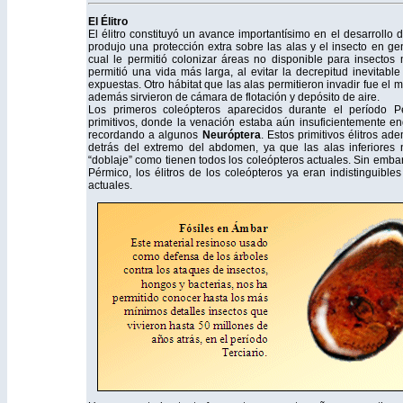
El Élitro
El élitro constituyó un avance importantísimo en el desarrollo d
produjo una protección extra sobre las alas y el insecto en gene
cual le permitió colonizar áreas no disponible para insectos m
permitió una vida más larga, al evitar la decrepitud inevitab
expuestas. Otro hábitat que las alas permitieron invadir fue el 
además sirvieron de cámara de flotación y depósito de aire.
Los primeros coleópteros aparecidos durante el período Pé
primitivos, donde la venación estaba aún insuficientemente en
recordando a algunos
Neuróptera
. Estos primitivos élitros a
detrás del extremo del abdomen, ya que las alas inferiores
“doblaje” como tienen todos los coleópteros actuales. Sin embar
Pérmico, los élitros de los coleópteros ya eran indistinguible
actuales.