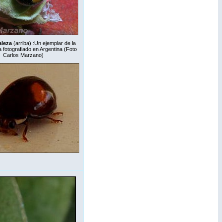
aleza
(arriba)
:
Un ejemplar de la
 fotografiado en Argentina (Foto
Carlos Marzano)