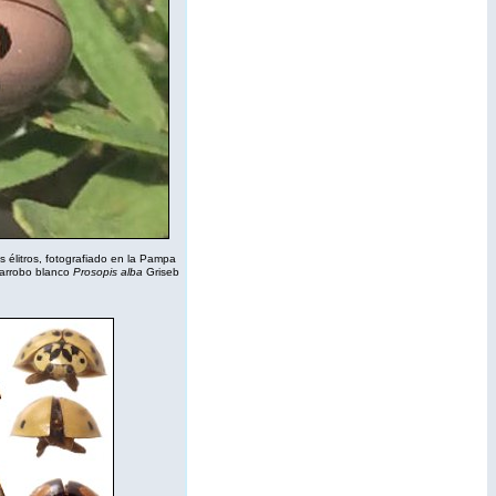
 élitros, fotografiado en la Pampa
garrobo blanco
Prosopis alba
Griseb