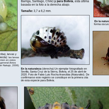
Barriga, Santiago, Chile)
y para Bolivia
, esta última
basada en la foto a la derecha abajo.
Tamaño:
3,7 a 6,2 mm.
En la natur
forma oscura
iba), larvas y
uierda):
las larvas
omún en estos
 general (fotos
Ver Nakajo, 2006)
En la naturaleza
(derecha)
:
Un ejemplar fotografiado en
Sevilla, Santa Cruz de la Sierra, Bolivia, el 25 de abril de
2020. Foto de Fabio Luis Rocha Arancibia (
iNaturalist
). De
confirmarse este registro se constituye en la primera cita
de esta especie para Bolivia.