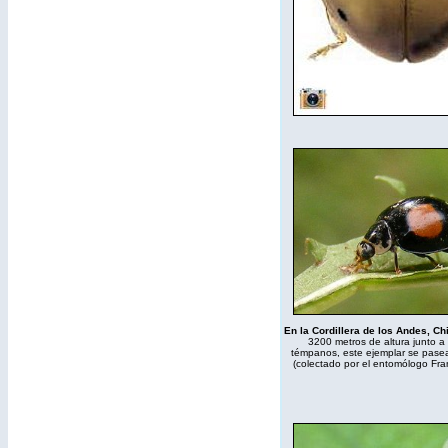
En la Cordillera de los Andes, Ch
3200 metros de altura junto a
témpanos, este ejemplar se pasea
(colectado por el entomólogo Fra