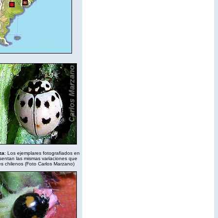
za
: Los ejemplares fotografiados en
sentan las mismas variaciones que
es chilenos (Foto Carlos Marzano)