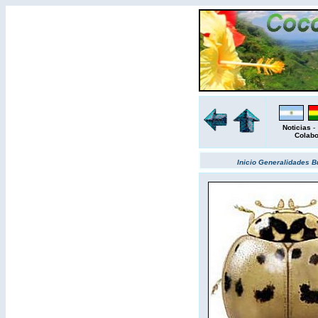
Noticias
Colab
Inicio
Generalidades
B