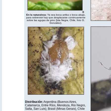
E
En la naturaleza:
Ya sea boca arriba o boca abajo,
para sobrevivir hay que desplazarse continuamente
sobre las agujas de pino (Isla Negra, Chile, foto G.
González).
Distribución
: Argentina (Buenos Aires,
Catamarca, Entre Ríos, Mendoza, Rio Negro,
Salta, San Luis), Brasil (Minas Gerais), Chile