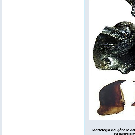
Morfología del género
An
infundibulum,