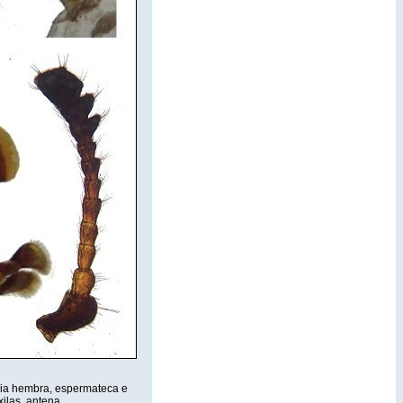
alia hembra, espermateca e
xilas, antena.