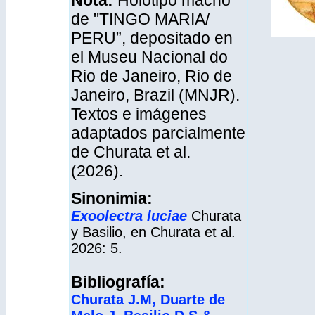
Nota:
Holotipo macho
de "TINGO MARIA/
PERU”, depositado en
el Museu Nacional do
Rio de Janeiro, Rio de
Janeiro, Brazil (MNJR).
Textos e imágenes
adaptados parcialmente
de Churata et al.
(2026).
Sinonimia:
Exoolectra luciae
Churata
y Basilio, en Churata et al.
2026: 5.
Bibliografía:
Churata J.M, Duarte de