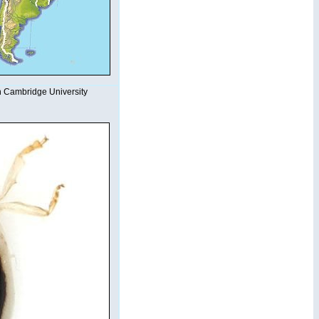
in Cambridge University