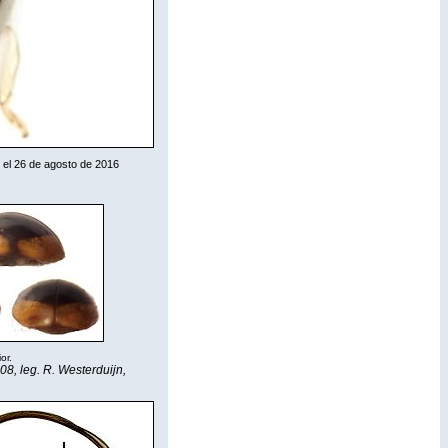
 el 26 de agosto de 2016
or.
8, leg. R. Westerduijn,