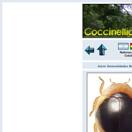
Noticias
Cola
Inicio
Generalidades
B