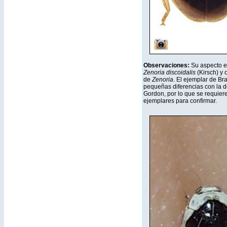
Observaciones:
Su aspecto e
Zenoria discoidalis
(Kirsch) y 
de
Zenoria
. El ejemplar de Br
pequeñas diferencias con la d
Gordon, por lo que se requier
ejemplares para confirmar.