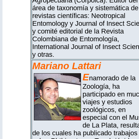
Agropecuaria (Corpoica). Editor del
área de taxonomía y sistemática de
revistas científicas: Neotropical
Entomology y Journal of Insect Sci
y comité editorial de la Revista
Colombiana de Entomología,
International Journal of Insect Scie
y otras.
Mariano Lattari
E
namorado de la
Zoología, ha
participado en mu
viajes y estudios
zoológicos, en
especial con el M
de La Plata, result
de los cuales ha publicado trabajos