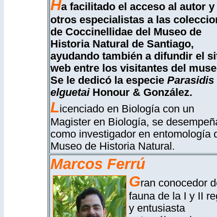
H
a facilitado el acceso al autor y
otros especialistas a las colecci
de Coccinellidae del Museo de
Historia Natural de Santiago,
ayudando también a difundir el si
web entre los visitantes del muse
Se le dedicó la especie
Parasidis
elguetai
Honour & González.
L
icenciado en Biología con un
Magister en Biología, se desempeñ
como investigador en entomología 
Museo de Historia Natural.
Marcos Ferrú
G
ran conocedor d
fauna de la I y II r
y entusiasta