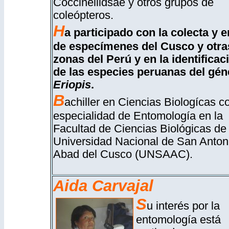
Coccinellidsae y otros grupos de
coleópteros.
H
a participado con la colecta y e
de especímenes del Cusco y otra
zonas del Perú y en la identificac
de las especies peruanas del gén
Eriopis
.
B
achiller en Ciencias Biologícas c
especialidad de Entomología en la
Facultad de Ciencias Biológicas de 
Universidad Nacional de San Anton
Abad del Cusco (UNSAAC).
Aida Carvajal
S
u interés por la
entomología está