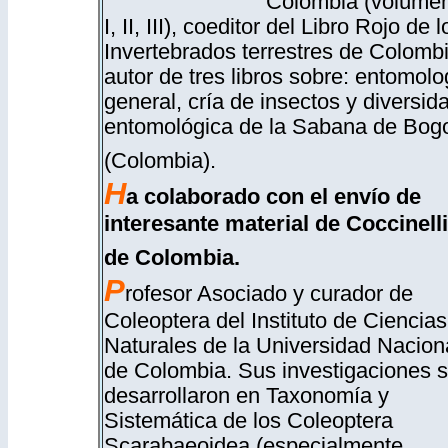
Colombia (volúme
I, II, III), coeditor del Libro Rojo de l
Invertebrados terrestres de Colombi
autor de tres libros sobre: entomolo
general, cría de insectos y diversid
entomológica de la Sabana de Bog
(Colombia).
H
a colaborado con el envío de
interesante material de Coccinell
de Colombia.
P
rofesor Asociado y curador de
Coleoptera del Instituto de Ciencias
Naturales de la Universidad Nacion
de Colombia. Sus investigaciones 
desarrollaron en Taxonomía y
Sistemática de los Coleoptera
Scarabaeoidea (especialmente