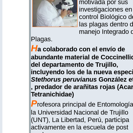
motivada por sus
investigaciones en
control Biológico d
las plagas dentro d
manejo Integrado 
Plagas.
H
a colaborado con el envío de
abundante material de Coccinelli
del departamento de Trujillo,
incluyendo los de la nueva espec
Stethorus peruvianus
González et.
, predador de arañitas rojas (Acar
Tetranichidae)
P
rofesora principal de Entomologí
la Universidad Nacional de Trujillo
(UNT), La Libertad, Perú, participa
activamente en la escuela de post