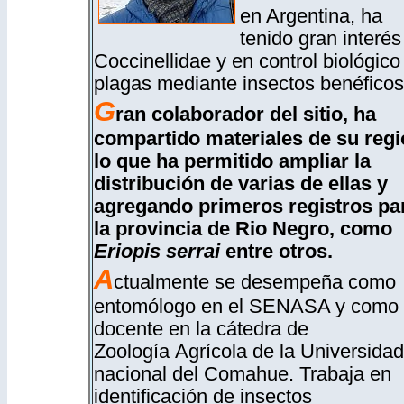
en Argentina, ha
tenido gran interés
Coccinellidae y en control biológico
plagas mediante insectos benéficos
G
ran colaborador del sitio, ha
compartido materiales de su regi
lo que ha permitido ampliar la
distribución de varias de ellas y
agregando primeros registros pa
la provincia de Rio Negro, como
Eriopis serrai
entre otros.
A
ctualmente se desempeña como
entomólogo en el SENASA y como
docente en la cátedra de
Zoología Agrícola de la Universidad
nacional del Comahue.
Trabaja en
identificación de insectos