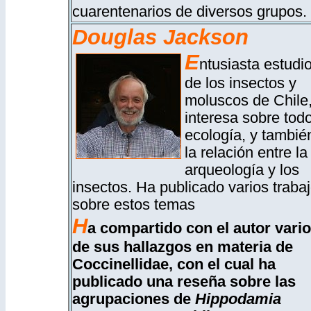
cuarentenarios de diversos grupos.
Douglas Jackson
E
ntusiasta estudi
de los insectos y
moluscos de Chile
interesa sobre tod
ecología, y tambié
la relación entre la
arqueología y los
insectos. Ha publicado varios traba
sobre estos temas
H
a compartido con el autor vari
de sus hallazgos en materia de
Coccinellidae, con el cual ha
publicado una reseña sobre las
agrupaciones de
Hippodamia