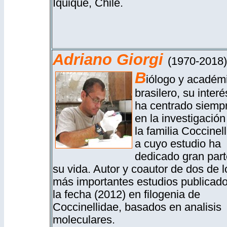
Iquique, Chile.
Adriano Giorgi
(1970-2018)
B
iólogo y académ
brasilero, su interé
ha centrado siemp
en la investigación
la familia Coccinel
a cuyo estudio ha
dedicado gran part
su vida. Autor y coautor de dos de l
más importantes estudios publicad
la fecha (2012) en filogenia de
Coccinellidae, basados en analisis
moleculares.