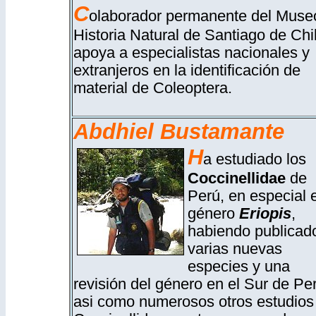
C
olaborador permanente del Muse
Historia Natural de Santiago de Chi
apoya a especialistas nacionales y
extranjeros en la identificación de
material de Coleoptera.
Abdhiel Bustamante
H
a estudiado los
Coccinellidae
de
Perú, en especial e
género
Eriopis
,
habiendo publicad
varias nuevas
especies y una
revisión del género en el Sur de Pe
asi como numerosos otros estudios