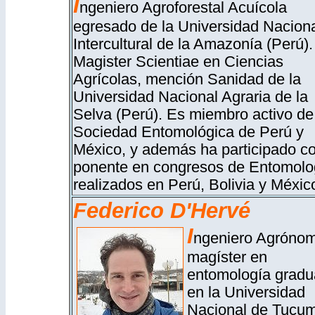
I
ngeniero Agroforestal Acuícola
egresado de la Universidad Nacion
Intercultural de la Amazonía (Perú).
Magister Scientiae en Ciencias
Agrícolas, mención Sanidad de la
Universidad Nacional Agraria de la
Selva (Perú).
Es miembro activo de
Sociedad Entomológica de Perú y
México, y además ha participado 
ponente en congresos de Entomolo
realizados en Perú, Bolivia y Méxic
Federico D'Hervé
I
ngeniero Agrónom
magíster en
entomología grad
en la Universidad
Nacional de Tucu