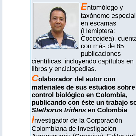
E
ntomólogo y
taxónomo especial
en escamas
(Hemiptera:
Coccoidea), cuent
con más de 85
publicaciones
científicas, incluyendo capítulos en
libros y enciclopedias.
C
olaborador del autor con
materiales de sus estudios sobre
control biológico en Colombia,
publicando con éste un trabajo s
Stethorus tridens
en Colombia
I
nvestigador de la Corporación
Colombiana de Investigación