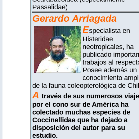
Passalidae).
Gerardo Arriagada
E
specialista en
Histeridae
neotropicales, ha
publicado importan
trabajos al respect
Posee además un
conocimiento ampl
de la fauna coleopterológica de Chil
A
través de sus numerosos viaj
por el cono sur de América ha
colectado muchas especies de
Coccinellidae que ha dejado a
disposición del autor para su
estudio.