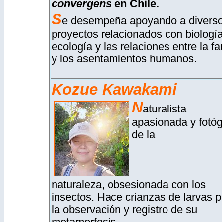
convergens
en Chile.
S
e desempeña apoyando a divers
proyectos relacionados con biología
ecología y las relaciones entre la f
y los asentamientos humanos.
Kozue Kawakami
N
aturalista
apasionada y fotóg
de la
naturaleza, obsesionada con los
insectos. Hace crianzas de larvas p
la observación y registro de su