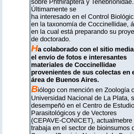
sobre Phthiraptera y Tenebriónidae.
Últimamente se
ha interesado en el Control Biológic
en la taxonomía de Coccinellidae, 
en la cual está preparando su proye
de doctorado.
H
a colaborado con el sitio media
el envío de fotos e interesantes
materiales de Coccinellidae
provenientes de sus colectas en 
área de Buenos Aires.
B
iólogo con mención en Zoología d
Universidad Nacional de La Plata, 
desempeñó en el Centro de Estudi
Parasitológicos y de Vectores
(CEPAVE-CONICET), actualmebre
trabaja en el sector de bioinsumos 