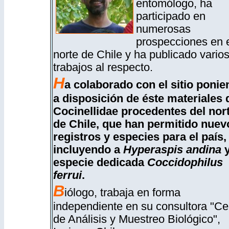
entomólogo, ha
participado en
numerosas
prospecciones en 
norte de Chile y ha publicado vario
trabajos al respecto.
H
a colaborado con el sitio poni
a disposición de éste materiales 
Cocinellidae procedentes del nor
de Chile, que han permitido nuev
registros y especies para el país,
incluyendo a
Hyperaspis andina
y
especie dedicada
Coccidophilus
ferrui
.
B
iólogo, trabaja en forma
independiente en su consultora "Ce
de Análisis y Muestreo Biológico",