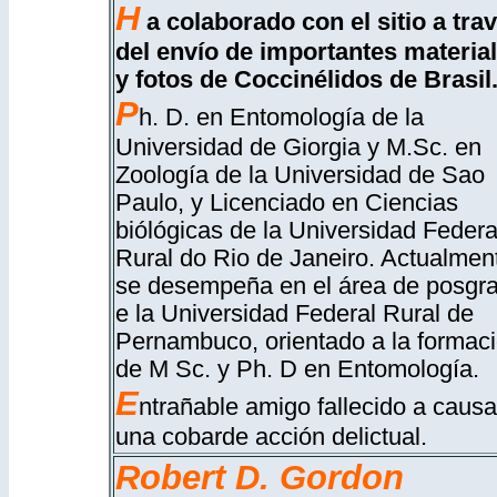
H
a colaborado con el sitio a tra
del envío de importantes materia
y fotos de Coccinélidos de Brasil
P
h. D. en Entomología de la
Universidad de Giorgia y M.Sc. en
Zoología de la Universidad de Sao
Paulo, y Licenciado en Ciencias
biólógicas de la Universidad Federa
Rural do Rio de Janeiro. Actualmen
se desempeña en el área de posgr
e la Universidad Federal Rural de
Pernambuco, orientado a la formac
de M Sc. y Ph. D en Entomología.
E
ntrañable amigo fallecido a caus
una cobarde acción delictual.
Robert D. Gordon