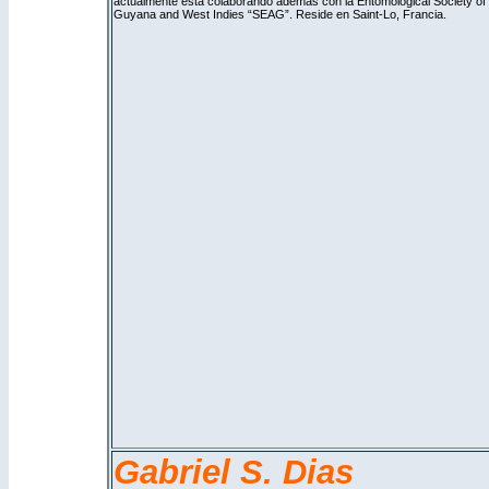
actualmente esta colaborando además con la Entomological Society of
Guyana and West Indies “
SEAG
”. Reside en Saint-Lo, Francia.
Gabriel S. Dias