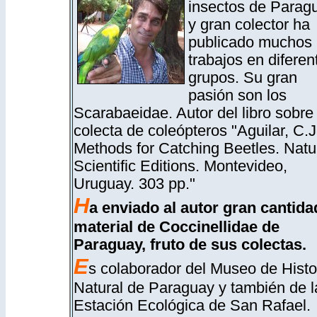
insectos de Parag
y gran colector ha
publicado muchos
trabajos en diferen
grupos. Su gran
pasión son los
Scarabaeidae. Autor del libro sobre
colecta de coleópteros "Aguilar, C.J
Methods for Catching Beetles. Natu
Scientific Editions. Montevideo,
Uruguay. 303 pp."
H
a enviado al autor gran cantida
material de Coccinellidae de
Paraguay, fruto de sus colectas.
E
s colaborador del Museo de Histo
Natural de Paraguay y también de l
Estación Ecológica de San Rafael.