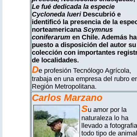
Le fué dedicada la especie
Cycloneda lueri
Descubrió e
identificó la presencia de la espe
norteamericana
Scymnus
coniferarum
en Chile. Además ha
puesto a disposición del autor su
colección con importantes regist
de localidades.
D
e profesión Tecnólogo Agrícola,
trabaja en una empresa del rubro en
Región Metropolitana.
Carlos Marzano
S
u amor por la
naturaleza lo ha
llevado a fotografia
todo tipo de anima