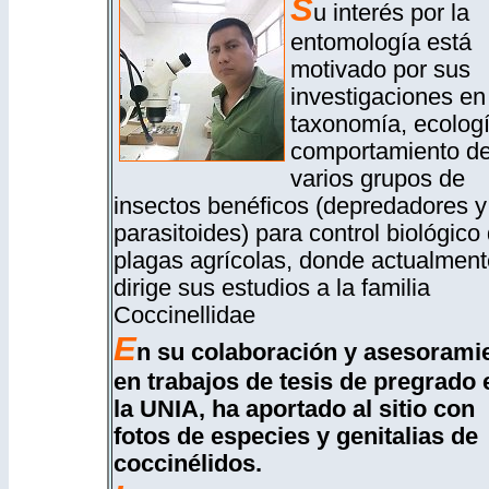
S
u interés por la
entomología está
motivado por sus
investigaciones en
taxonomía, ecologí
comportamiento d
varios grupos de
insectos benéficos (depredadores y
parasitoides) para control biológico
plagas agrícolas, donde actualment
dirige sus estudios a la familia
Coccinellidae
E
n su colaboración y asesorami
en trabajos de tesis de pregrado 
la UNIA, ha aportado al sitio con
fotos de especies y genitalias de
coccinélidos.