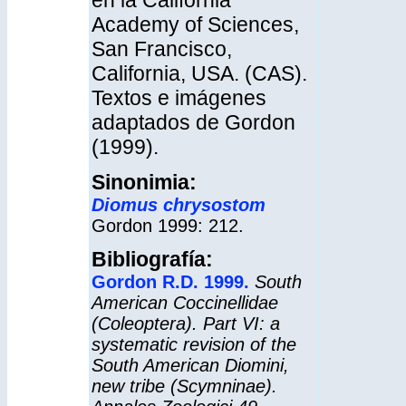
en la California
Academy of Sciences,
San Francisco,
California, USA. (CAS).
Textos e imágenes
adaptados de Gordon
(1999).
Sinonimia:
Diomus chrysostom
Gordon 1999: 212.
Bibliografía:
Gordon R.D. 1999.
South
American Coccinellidae
(Coleoptera). Part VI: a
systematic revision of the
South American Diomini,
new tribe (Scymninae).