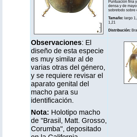
Puntuación fina 
densa y de mayor 
sobretodo sobre e
Tamaño:
largo 1,
1,21
Distribución
:
Bra
Observaciones
: El
diseño de esta especie
es muy similar al de
varias otras del género,
y se requiere revisar el
aparato genital del
macho para su
identificación.
Nota:
Holotipo macho
de "Brasil, Matt. Grosso,
Corumba", depositado