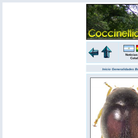
Noticias
Cola
Inicio
Generalidades
B