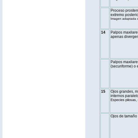
Proceso proster
extremo posterio
Imagen adaptada d
14
Palpos maxilare
apenas divergent
Palpos maxilares
(securiforme) o e
15
Ojos grandes, m
internos paralelo
Especies pilosas,
Ojos de tamaño 