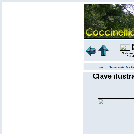
Noticias
Cola
Inicio
Generalidades
B
Clave ilust