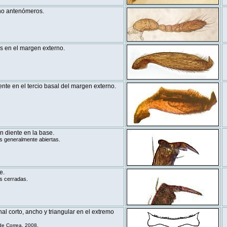
ho antenómeros.
es en el margen externo.
ente en el tercio basal del margen externo.
n diente en la base.
s generalmente abiertas.
e.
s cerradas.
al corto, ancho y triangular en el extremo
e Correa, 2008.