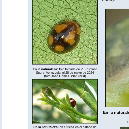
En la naturaleza:
foto tomada en VE Cumana
Sucre, Venezuela, el 28 de mayo de 2024
(foto José Gómez,
iNaturalist
)
En la natural
En la naturaleza:
en cítricos en el estado de