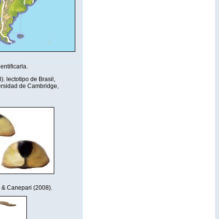
ntificarla.
lectotipo de Brasil,
ersidad de Cambridge,
 & Canepari (2008).