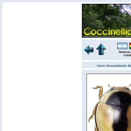
Noticias
Cola
Inicio
Generalidades
B