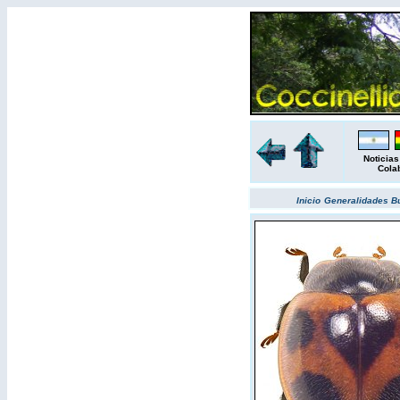
Noticias
Cola
Inicio
Generalidades
B