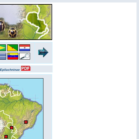
Epilachninae