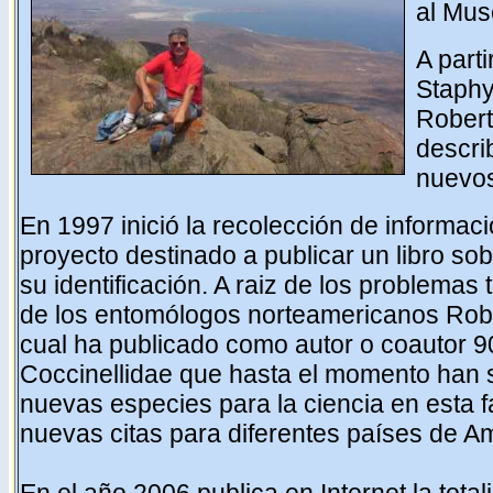
al Mus
A part
Staphy
Rober
descri
nuevos
En 1997 inició la recolección de informac
proyecto destinado a publicar un libro so
su identificación. A raiz de los problema
de los entomólogos norteamericanos
Rob
cual ha publicado como autor o coautor 9
Coccinellidae que hasta el momento han s
nuevas especies para la ciencia en esta fa
nuevas citas para diferentes países de Am