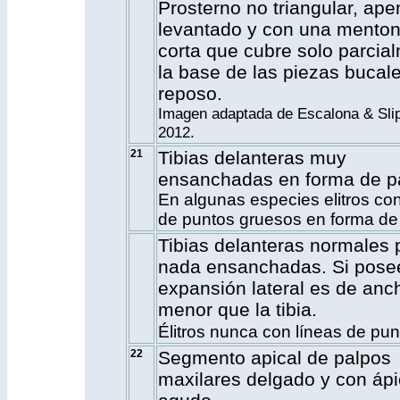
Prosterno no triangular, ap
levantado y con una mento
corta que cubre solo parcia
la base de las piezas bucal
reposo.
Imagen adaptada de Escalona & Slip
2012.
21
Tibias delanteras muy
ensanchadas en forma de p
En algunas especies elitros con
de puntos gruesos en forma de “
Tibias delanteras normales 
nada ensanchadas
. Si pose
expansión lateral es de anc
menor que la tibia.
Élitros nunca con líneas de pun
22
Segmento apical de palpos
maxilares delgado y con áp