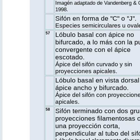
Imagén adaptado de Vandenberg & 
1998.
Sifón en forma de "C" o "J".
Especies semicirculares u oval
57
Lóbulo basal con ápice no
bifurcado, a lo más con la p
convergente con el ápice
escotado.
Ápice del sifón curvado y sin
proyecciones apicales.
Lóbulo basal en vista dorsal
ápice ancho y bifurcado.
Ápice del sifón con proyeccion
apicales.
58
Sifón terminado con dos gr
proyecciones filamentosas 
una proyección corta,
perpendicular al tubo del sif