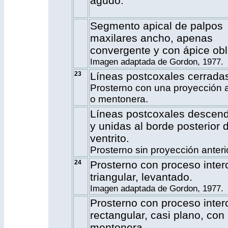
agudo.
Segmento apical de palpos
maxilares ancho, apenas
convergente y con ápice obl
Imagen adaptada de Gordon, 1977.
23
Líneas postcoxales cerrada
Prosterno con una proyección a
o mentonera.
Líneas postcoxales descen
y unidas al borde posterior d
ventrito.
Prosterno sin proyección anterio
24
Prosterno con proceso inter
triangular, levantado.
Imagen adaptada de Gordon, 1977.
Prosterno con proceso inter
rectangular, casi plano, con
mentonera.