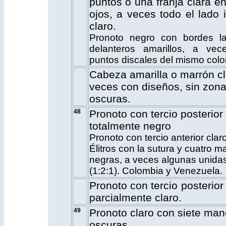
puntos o una franja clara en
ojos, a veces todo el lado i
claro.
Pronoto negro con bordes la
delanteros amarillos, a ve
puntos discales del mismo color
Cabeza amarilla o marrón cl
veces con diseños, sin zon
oscuras.
48
Pronoto con tercio posterior
totalmente negro
Pronoto con tercio anterior claro
Élitros con la sutura y cuatro 
negras, a veces algunas unida
(1:2:1). Colombia y Venezuela.
Pronoto con tercio posterior 
parcialmente claro.
49
Pronoto
claro con siete ma
oscuras