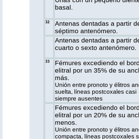
basal.
32
Antenas dentadas a partir d
séptimo antenómero.
Antenas dentadas a partir d
cuarto o sexto antenómero.
33
Fémures excediendo el bor
elitral por un 35% de su anc
más.
Unión entre pronoto y élitros a
suelta, líneas postcoxales casi
siempre ausentes
Fémures excediendo el bor
elitral por un 20% de su anc
menos.
Unión entre pronoto y élitros a
compacta, líneas postcoxales 