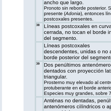
ancho que largo.
Pronoto sin reborde posterior. S
presente (
Adonia
), entonces lí
postcoxales presentes.
38
Líneas postcoxales en curv
cerrada, no tocan el borde in
del segmento.
Líneas postcoxales
descendentes, unidas o no 
borde posterior del segment
39
Dos penúltimos antenómero
dentados con proyección lat
triangular.
Prosterno muy elevado al centr
protuberante en el borde anterio
Especies muy grandes, sobre 
Anténas no dentadas, penúl
antenómeros cilíndricos o 