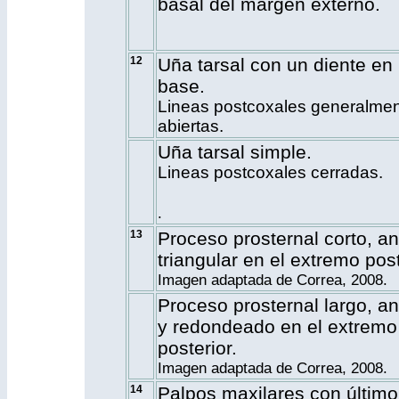
basal del margen externo.
12
Uña tarsal con un diente en 
base.
Lineas postcoxales generalme
abiertas.
Uña tarsal simple.
Lineas postcoxales cerradas.
.
13
Proceso prosternal corto, a
triangular en el extremo post
Imagen adaptada de Correa, 2008.
Proceso prosternal largo, a
y redondeado en el extremo
posterior.
Imagen adaptada de Correa, 2008.
14
Palpos maxilares con último