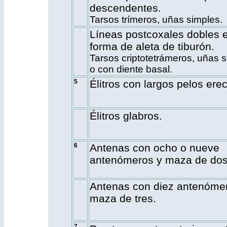
descendentes.
Tarsos trímeros, uñas simples.
Líneas postcoxales dobles 
forma de aleta de tiburón.
Tarsos criptotetrámeros, uñas 
o con diente basal.
5
Élitros con largos pelos erec
Élitros glabros.
6
Antenas con ocho o nueve
antenómeros y maza de dos
Antenas con diez antenóme
maza de tres.
7