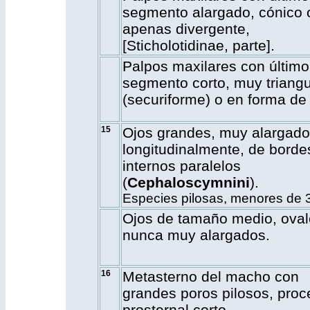
segmento alargado, cónico 
apenas divergente,
[Sticholotidinae, parte].
Palpos maxilares con último
segmento corto, muy triangu
(securiforme) o en forma de b
15
Ojos grandes, muy alargad
longitudinalmente, de borde
internos paralelos
(
Cephaloscymnini
).
Especies pilosas, menores de 
Ojos de tamaño medio, oval
nunca muy alargados.
16
Metasterno del macho con
grandes poros pilosos, proc
prosternal corto.