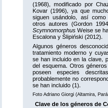
(1968), modificado por Ch
Kovar (1996), ya que mucho
siguen usándolo, así como
otros autores (Gordon 1994
Scymnomorphus
Weise se ha 
Escalona y Ślipiński (2012).
Algunos géneros desconocid
tratamiento moderno y cuyas
se han incluido en la clave, 
del esquema. Otros géneros o
poseen especies descrit
probablemente no correspond
se han incluido
(1)
.
Foto Adriano Giorgi (Altamira, Pará
Clave de los géneros de C