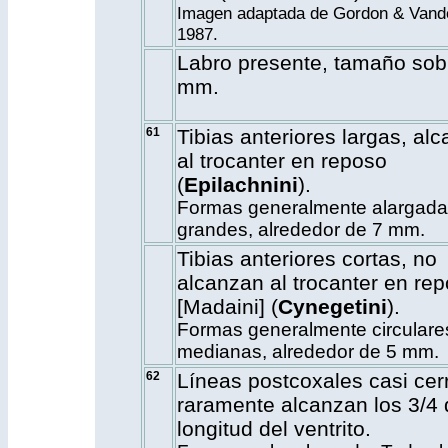
Imagen adaptada de Gordon & Vand
1987.
Labro presente, tamaño sob
mm.
61
Tibias anteriores largas, al
al trocanter en reposo
(
Epilachnini
).
Formas generalmente alargada
grandes, alrededor de 7 mm.
Tibias anteriores cortas, no
alcanzan al trocanter en re
[Madaini] (
Cynegetini
).
Formas generalmente circulare
medianas, alrededor de 5 mm.
62
Líneas postcoxales casi cer
raramente alcanzan los 3/4 
longitud del ventrito.