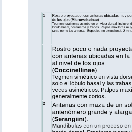
1
Rostro proyectado, con antenas ubicadas muy por
de los ojos (
Microweiseinae
)
Tegmen totalmente asimétrico en vista dorsal, incluyend
lóbulo basal, parámeros y trabas. Palpos maxilares muy
tanto como las antenas. Especies no excediendo 2 mm.
Rostro poco o nada proyect
con antenas ubicadas en la 
al nivel de los ojos
(
Coccinellinae
)
Tegmen simétrico en vista dorsa
solo el lóbulo basal y las trabas
veces asimétricos. Palpos maxi
generalmente cortos.
2
Antenas con maza de un so
antenómero grande y alarg
(
Serangiini
).
Mandíbulas con un proceso en