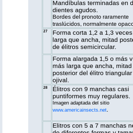
Mandíbulas terminadas en 
dientes agudos.
Bordes del pronoto raramente
traslúcidos, normalmente opac
27
Forma corta 1,2 a 1,3 vece
larga que ancha, mitad poste
de élitros semicircular.
Forma alargada 1,5 o más 
más larga que ancha, mitad
posterior del élitro triangular
ojival.
28
Élitros con 9 manchas casi
puntiformes muy regulares.
Imagen adaptada del sitio
.
www.americainsects.net
Elitros con 5 a 7 manchas n
de diferentes formas y tama