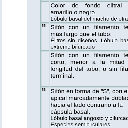
Color de fondo elitral m
amarillo o negro.
Lóbulo basal del macho de otra
55
Sifón con un filamento te
más largo que el tubo.
Élitros sin diseños. Lóbulo ba
extremo bifurcado
Sifón con un filamento te
corto, menor a la mitad
longitud del tubo, o sin fi
terminal.
56
Sifón en forma de "S", con e
apical marcadamente dobla
hacia el lado contrario a la
cápsula basal.
Lóbulo basal angosto y bifurca
Especies semicirculares.