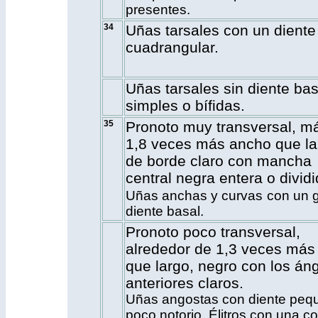
presentes.
34
Uñas tarsales con un diente
cuadrangular.
Uñas tarsales sin diente bas
simples o bífidas.
35
Pronoto muy transversal, m
1,8 veces más ancho que la
de borde claro con mancha
central negra entera o dividi
Uñas anchas y curvas
con un 
diente basal.
Pronoto poco transversal,
alrededor de 1,3 veces más
que largo, negro con los án
anteriores claros.
Uñas angostas con diente peq
poco notorio. Élitros con una cos