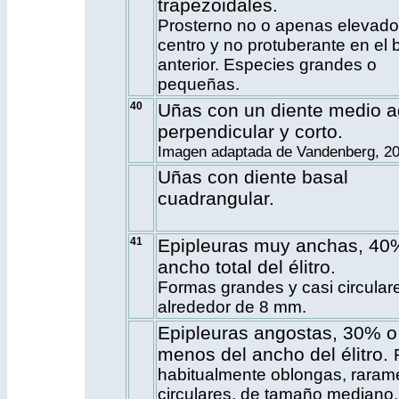
trapezoidales.
Prosterno no o apenas elevado
centro y no protuberante en el 
anterior. Especies grandes o
pequeñas.
40
Uñas con un diente medio a
perpendicular y corto.
Imagen adaptada de Vandenberg, 20
Uñas con diente basal
cuadrangular.
41
Epipleuras muy anchas, 40
ancho total del élitro.
Formas grandes y casi circular
alrededor de 8 mm.
Epipleuras angostas, 30% o
menos del ancho del élitro.
habitualmente oblongas, raram
circulares, de tamaño mediano,