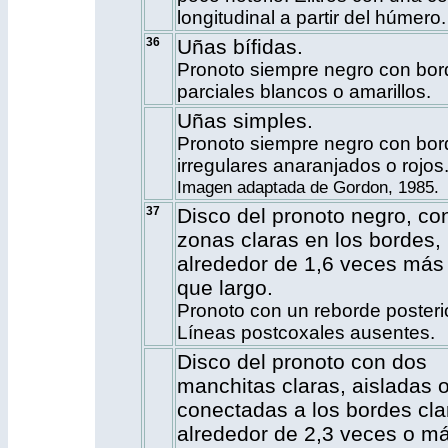
longitudinal a partir del húmero.
36
Uñas bífidas.
Pronoto siempre negro con bor
parciales blancos o amarillos.
Uñas simples.
Pronoto siempre negro con bor
irregulares anaranjados o rojos
Imagen adaptada de Gordon, 1985.
37
Disco del pronoto negro, co
zonas claras en los bordes,
alrededor de 1,6 veces más
que largo.
Pronoto con un reborde posterio
Líneas postcoxales ausentes.
Disco del pronoto con dos
manchitas claras, aisladas 
conectadas a los bordes cla
alrededor de 2,3 veces o m