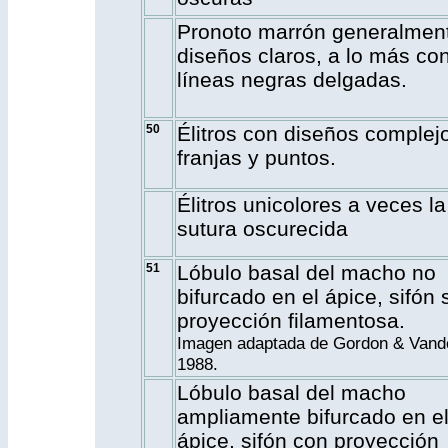
Pronoto marrón generalmen
diseños claros, a lo más co
líneas negras delgadas.
50
Élitros con diseños complej
franjas y puntos.
Élitros unicolores a veces la
sutura oscurecida
51
Lóbulo basal del macho no
bifurcado en el ápice, sifón 
proyección filamentosa.
Imagen adaptada de Gordon & Vand
1988.
Lóbulo basal del macho
ampliamente bifurcado en e
ápice, sifón con proyección