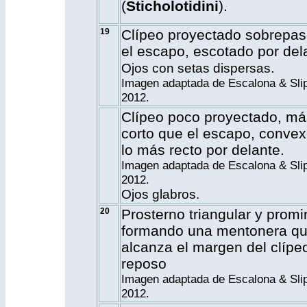
(
Sticholotidini
).
19
Clípeo proyectado sobrepa
el escapo, escotado por del
.
Ojos con setas dispersas
Imagen adaptada de Escalona & Slip
2012.
Clípeo poco proyectado, má
corto que el escapo, convex
lo más recto por delante.
Imagen adaptada de Escalona & Slip
2012.
Ojos glabros.
20
Prosterno triangular y promi
formando una mentonera q
alcanza el margen del clípe
reposo
Imagen adaptada de Escalona & Slip
2012.