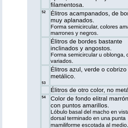
filamentosa.
52
Élitros acampanados, de bo
muy aplanados.
Forma semicircular, colores ama
marrones y negros.
Élitros de bordes bastante
inclinados y angostos.
Forma semicircular u oblonga, 
variados.
Élitros azul, verde o cobrizo
metálico.
53
Élitros de otro color, no metá
54
Color de fondo elitral marrón
con puntos amarillos.
Lóbulo basal del macho en vist
dorsal terminado en una punta
mamiliforme escotada al medio