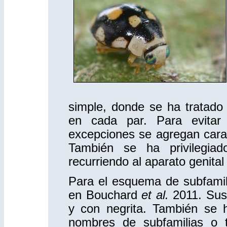
simple, donde se ha tratado
en cada par. Para evitar 
excepciones se agregan carac
También se ha privilegiad
recurriendo al aparato genita
Para el esquema de subfamili
en Bouchard
et al.
2011. Sus 
y con negrita. También se h
nombres de subfamilias o 