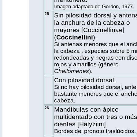
Imagen adaptada de Gordon, 1977.
25
Sin pilosidad dorsal y anten
la anchura de la cabeza o
mayores [Coccinellinae]
(
Coccinellini
).
Si antenas menores que el anc
la cabeza , especies sobre 5 m
redondeadas y negras con dis
rojos y amarillos (género
Cheilomenes
).
Con pilosidad dorsal.
Si no hay pilosidad dorsal, ant
bastante menores que el ancho
cabeza.
26
Mandíbulas con ápice
multidentado con tres o má
dientes [Halyziini].
Bordes del pronoto traslúcidos.