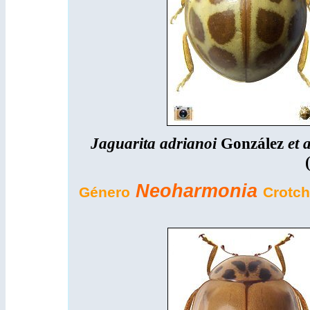
Jaguarita adrianoi
González
et a
Neoharmonia
Género
Crotch