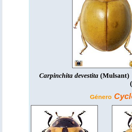
Carpinchita devestita
(Mulsant)
Cyc
Género