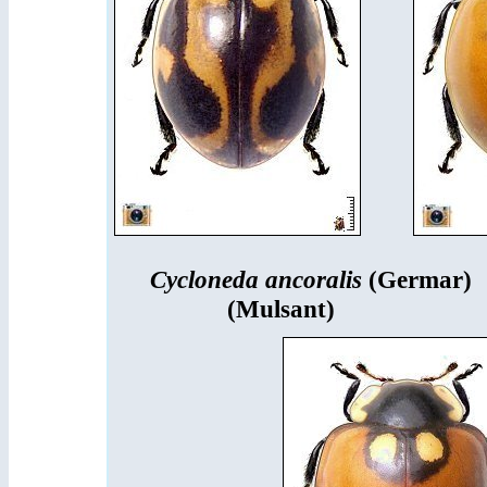
Cycloneda ancoralis
(Germar)
(Mulsant)