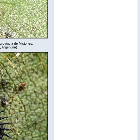
rovincia de Misiones.
, Argentina)