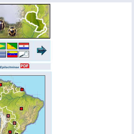
Epilachninae