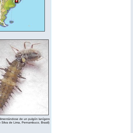
alimentándose de un pulgón lanígero
o Silva de Lima, Pernambuco, Brasil)