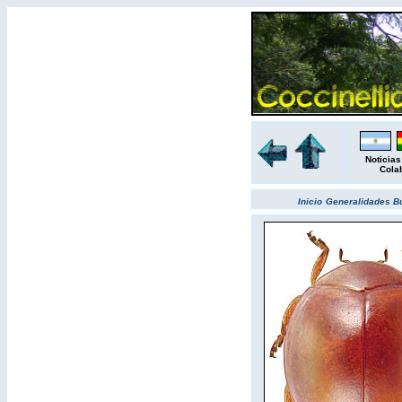
Noticias
Cola
Inicio
Generalidades
B