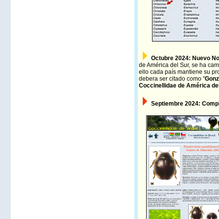
Octubre
2024: Nuevo Nom
de América del Sur, se ha cam
ello cada país mantiene su pr
debera ser citado como "
Gonz
Coccinellidae de América de
Septiembre 2024:
Compl