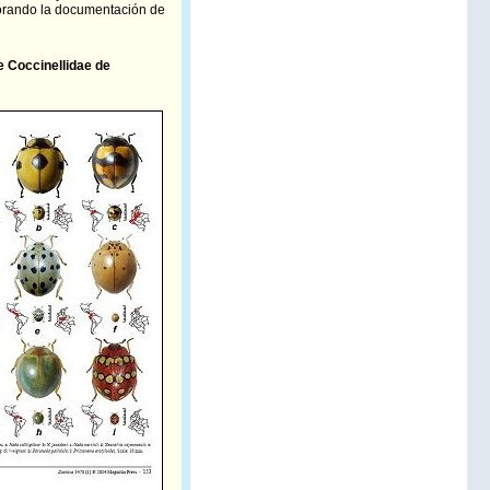
jorando la documentación de
e Coccinellidae de