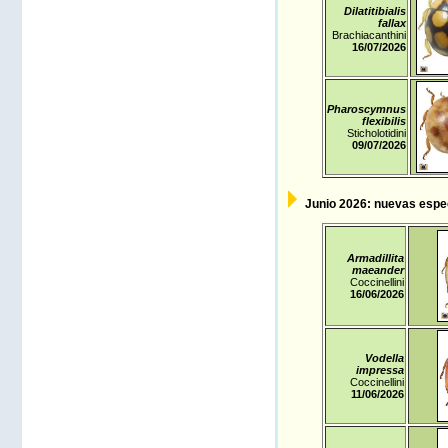
Dilatitibialis
fallax
Brachiacanthini
16/07
/2026
Pharoscymnus
flexibilis
Sticholotidini
09/07
/2026
Junio 2026: nuevas espec
Armadillita
maeander
Coccinellini
16/06
/2026
Vodella
impressa
Coccinellini
11/06
/2026