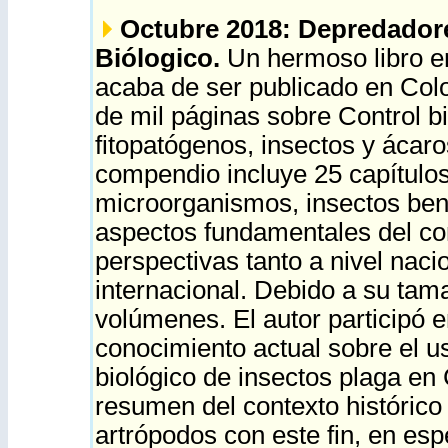
Octubre 2018: Depredador
Biólogico.
Un hermoso libro 
acaba de ser publicado en Co
de mil páginas sobre
Control b
fitopatógenos, insectos y ácaro
compendio incluye 25 capítulo
microorganismos, insectos ben
aspectos fundamentales del con
perspectivas tanto a nivel nac
internacional. Debido a su tam
volúmenes. El autor participó e
conocimiento actual sobre el u
biológico de insectos plaga en
resumen del contexto histórico
artrópodos con este fin, en esp