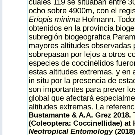
cuales 119 se situaban entre 
ocho sobre 4900m, con el regis
Eriopis minima
Hofmann. Todos
obtenidos en la provincia bioge
subregión biogeografica Param
mayores altitudes observadas 
sobrepasan por lejos a otros c
especies de coccinélidos fuero
estas altitudes extremas, y en 
in situ por la presencia de es
son importantes para prever lo
global que afectará especialme
altitudes extremas. La referenci
Bustamante & A.A. Grez 2018.
T
(Coleoptera: Coccinellidae) at
Neotropical Entomology
(2018)