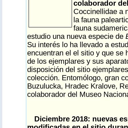
colaborador del
Coccinellidae a n
la fauna paleart
fauna sudameric
estudio una nueva especie de
S
u interés lo ha llevado a est
encuentran el el sitio y que se
de los ejemplares y sus aparat
disposición del sitio ejemplar
colección.
Entomólogo, gran col
Buzulucka, Hradec Kralove, Re
colaborador del Museo Naciona
Diciembre 2018: nuevas es
modificadas en el sitio duran