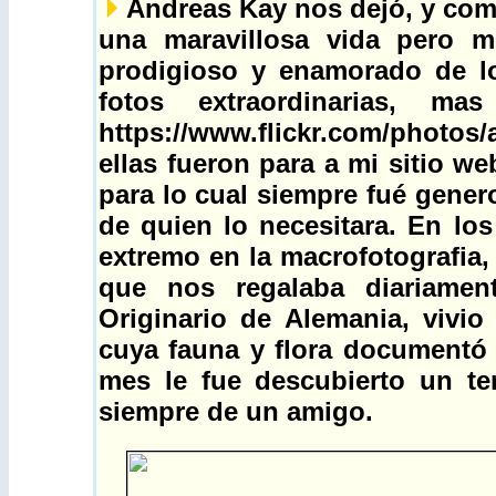
Andreas Kay nos dejó, y como
una maravillosa vida pero 
prodigioso y enamorado de lo
fotos extraordinarias, m
https://www.flickr.com/photos
ellas fueron para a mi sitio w
para lo cual siempre fué gener
de quien lo necesitara. En lo
extremo en la macrofotografia,
que nos regalaba diariament
Originario de Alemania, vivi
cuya fauna y flora documentó
mes le fue descubierto un te
siempre de un amigo.