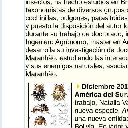
insectos, ha hecho estudios en Br
taxonomistas de diversos grupos 
cochinillas, pulgones, parasitoides
y puesto la disposición del autor 
durante su trabajo de doctorado, 
Ingeniero Agrónomo, master en Ag
desarrolla su investigación de do
Maranhão, estudiando las interacci
y sus enemigos naturales, asociado
Maranhão.
Diciembre 201
América del Sur
trabajo, Natalia 
nueva especie,
Ar
una nueva entida
Bolivia, Ecuador 